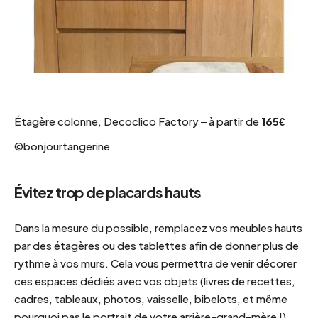
Étagère colonne, Decoclico Factory – à partir de
165€
©bonjourtangerine
Évitez trop de placards hauts
Dans la mesure du possible, remplacez vos meubles hauts
par des étagères ou des tablettes afin de donner plus de
rythme à vos murs. Cela vous permettra de venir décorer
ces espaces dédiés avec vos objets (livres de recettes,
cadres, tableaux, photos, vaisselle, bibelots, et même
pourquoi pas le portrait de votre arrière-grand-mère !)