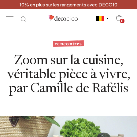
10% en plus sur les rangements avec DECO10
20
0
rencontres
Zoom sur la cuisine,
véritable pièce à vivre,
par Camille de Rafélis