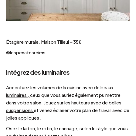
Étagère murale, Maison Tilleul –
35€
©lespenatesreims
Intégrez des luminaires
Accentuez les volumes de la cuisine avec de beaux
luminaires
,
ceux que vous auriez également pu mettre
dans votre salon. Jouez sur les hauteurs avec de belles
suspensions
et venez éclairer votre plan de travail avec de
jolies appliques
.
Osez le laiton, le rotin, le cannage, selon le style que vous
souhaitez donner à cette pièce.