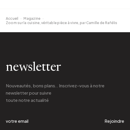
Accueil
·
Magazine
·
Zoom sur la cuisine, véritable pièce à vivre, par Camille de Rafélis
newsletter
Nouveautés, bons plans.. Inscrivez-vous à
notre
newsletter
pour suivre
toute notre actualité
Rejoindre