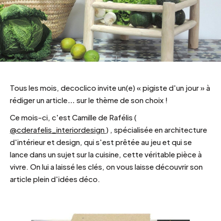
Tous les mois, decoclico invite un(e) « pigiste d'un jour » à
rédiger un article… sur le thème de son choix !
Ce mois-ci, c'est Camille de Rafélis (
@cderafelis_interiordesign
) , spécialisée en architecture
d'intérieur et design, qui s'est prêtée au jeu et qui se
lance dans un sujet sur la cuisine, cette véritable pièce à
vivre.
On lui a laissé les clés, on vous laisse découvrir son
article plein d'idées déco.