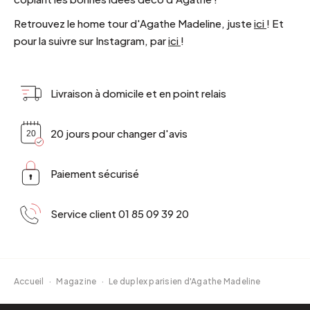
Retrouvez le home tour d'Agathe Madeline, juste
ici
!
Et
pour la suivre sur Instagram, par
ici
!
Livraison à domicile et en point relais
20 jours pour changer d'avis
Paiement sécurisé
Service client 01 85 09 39 20
Accueil
·
Magazine
·
Le duplex parisien d'Agathe Madeline