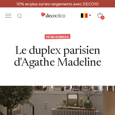
10% en plus sur les rangements avec DECO10
20
0
rencontres
Le duplex parisien
d'Agathe Madeline