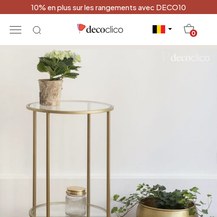
10% en plus sur les rangements avec DECO10
20
0