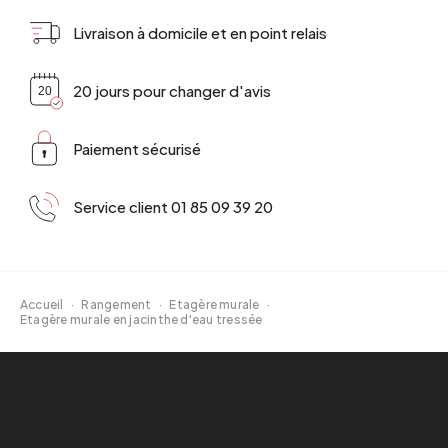
Livraison à domicile et en point relais
20 jours pour changer d'avis
Paiement sécurisé
Service client 01 85 09 39 20
Accueil
·
Rangement
·
Etagère murale
·
Etagère murale en jacinthe d'eau tressée