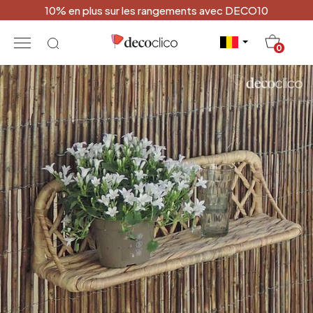
10% en plus sur les rangements avec DECO10
20
0