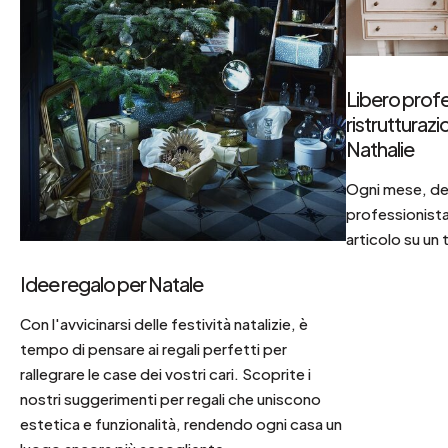
Libero profe
ristrutturaz
Nathalie
Ogni mese, dec
professionista
articolo su un 
Idee regalo per Natale
Con l'avvicinarsi delle festività natalizie, è
tempo di pensare ai regali perfetti per
rallegrare le case dei vostri cari. Scoprite i
nostri suggerimenti per regali che uniscono
estetica e funzionalità, rendendo ogni casa un