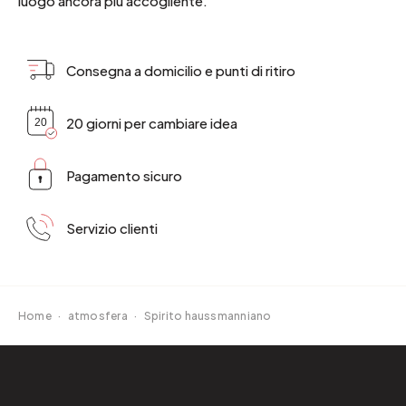
luogo ancora più accogliente.
Consegna a domicilio e punti di ritiro
20 giorni per cambiare idea
Pagamento sicuro
Servizio clienti
Home
·
atmosfera
·
Spirito haussmanniano