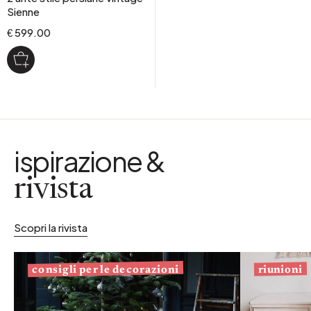
Sienne
€ 599.00
ispirazione &
rivista
Scopri la rivista
consigli per le decorazioni
riunioni