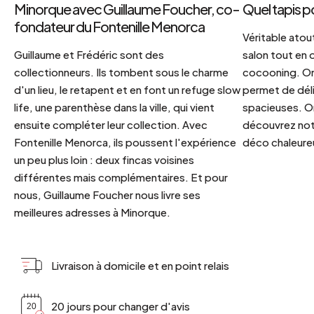
Minorque avec Guillaume Foucher, co-
Quel tapis p
fondateur du Fontenille Menorca
Véritable atout
Guillaume et Frédéric sont des
salon tout en
collectionneurs. Ils tombent sous le charme
cocooning. On 
d'un lieu, le retapent et en font un refuge slow
permet de déli
life, une parenthèse dans la ville, qui vient
spacieuses. Or
ensuite compléter leur collection. Avec
découvrez notr
Fontenille Menorca, ils poussent l'expérience
déco chaleureu
un peu plus loin : deux fincas voisines
différentes mais complémentaires. Et pour
nous, Guillaume Foucher nous livre ses
meilleures adresses à Minorque.
Livraison à domicile et en point relais
20 jours pour changer d'avis