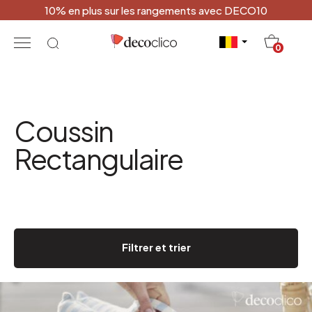
10% en plus sur les rangements avec DECO10
20
0
Coussin
Rectangulaire
Filtrer et trier