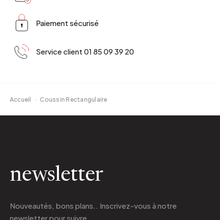
Paiement sécurisé
Service client 01 85 09 39 20
Accueil
·
Coussin Rectangulaire
newsletter
Nouveautés, bons plans.. Inscrivez-vous à
notre
newsletter
pour suivre