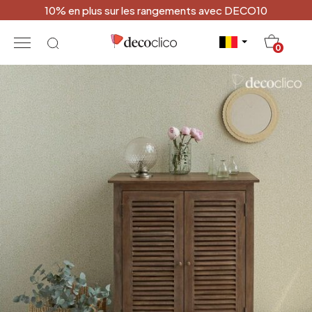
10% en plus sur les rangements avec DECO10
20
0