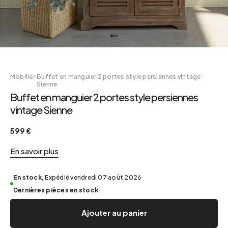
Mobilier
·
Buffet en manguier 2 portes style persiennes vintage
Sienne
Buffet en manguier 2 portes style persiennes
vintage Sienne
599 €
En savoir plus
En stock,
Expédié vendredi 07 août 2026
Dernières pièces en stock
Ajouter au panier