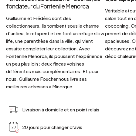
fondateur du Fontenille Menorca
Véritable atout
Guillaume et Frédéric sont des
salon tout en
collectionneurs. Ils tombent sous le charme
cocooning. On 
d'un lieu, le retapent et en font un refuge slow
permet de déli
life, une parenthèse dans la ville, qui vient
spacieuses. Or
ensuite compléter leur collection. Avec
découvrez notr
Fontenille Menorca, ils poussent l'expérience
déco chaleureu
un peu plus loin : deux fincas voisines
différentes mais complémentaires. Et pour
nous, Guillaume Foucher nous livre ses
meilleures adresses à Minorque.
Livraison à domicile et en point relais
20 jours pour changer d'avis