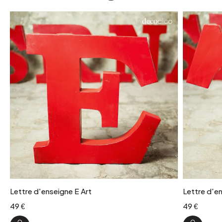
Lettre d'enseigne E Art
Lettre d'en
49 €
49 €