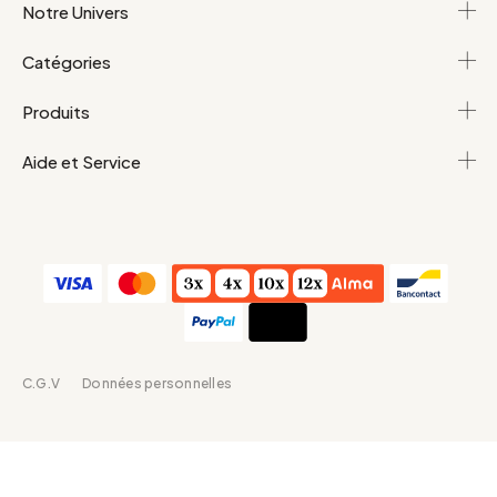
Notre Univers
Catégories
Produits
Aide et Service
C.G.V
Données personnelles