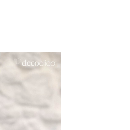
Argenté