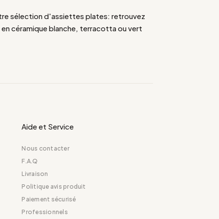
e sélection d'assiettes plates: retrouvez
s en céramique blanche, terracotta ou vert
Aide et Service
Nous contacter
F.A.Q
Livraison
Politique avis produit
Paiement sécurisé
Professionnels