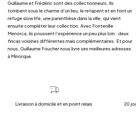
Guillaume et Frédéric sont des collectionneurs. Ils
tombent sous le charme d'un lieu, le retapent et en font un
refuge slow life, une parenthèse dans la ville, qui vient
ensuite compléter leur collection. Avec Fontenille
Menorca, ils poussent l'expérience un peu plus loin : deux
fincas voisines différentes mais complémentaires. Et pour
nous, Guillaume Foucher nous livre ses meilleures adresses
à Minorque.
Livraison à domicile et en point relais
20 jo