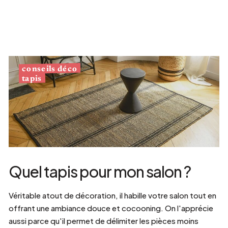
conseils déco
tapis
Quel tapis pour mon salon ?
Véritable atout de décoration, il habille votre salon tout en
offrant une ambiance douce et cocooning. On l'apprécie
aussi parce qu'il permet de délimiter les pièces moins