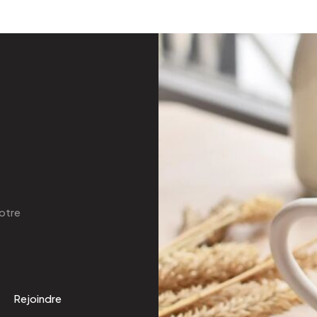
otre
Rejoindre