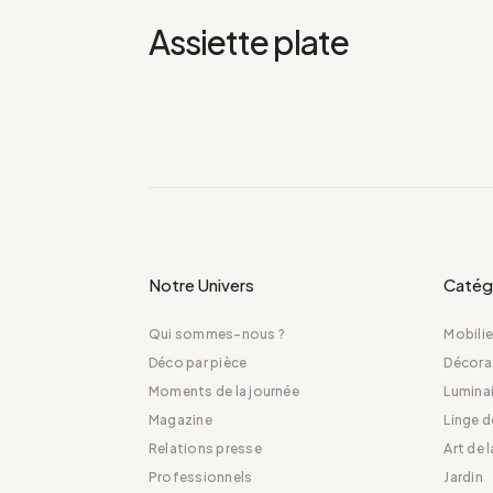
Assiette plate
Notre Univers
Catég
Qui sommes-nous ?
Mobilie
Déco par pièce
Décora
Moments de la journée
Luminai
Magazine
Linge 
Relations presse
Art de 
Professionnels
Jardin