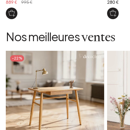
889 €
995 €
280 €
Nos meilleures
ventes
-22%