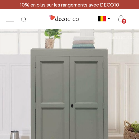
10% en plus sur les rangements avec DECO10
20
0