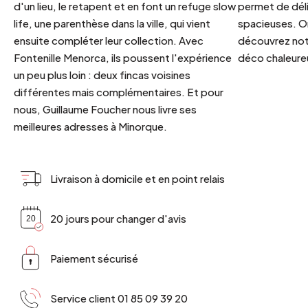
d'un lieu, le retapent et en font un refuge slow
permet de déli
life, une parenthèse dans la ville, qui vient
spacieuses. Or
ensuite compléter leur collection. Avec
découvrez notr
Fontenille Menorca, ils poussent l'expérience
déco chaleureu
un peu plus loin : deux fincas voisines
différentes mais complémentaires. Et pour
nous, Guillaume Foucher nous livre ses
meilleures adresses à Minorque.
Livraison à domicile et en point relais
20 jours pour changer d'avis
Paiement sécurisé
Service client 01 85 09 39 20