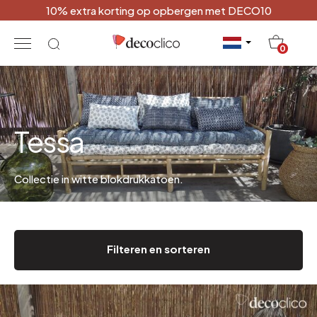
10% extra korting op opbergen met DECO10
20
0
Tessa
Collectie in witte blokdrukkatoen.
Filteren en sorteren