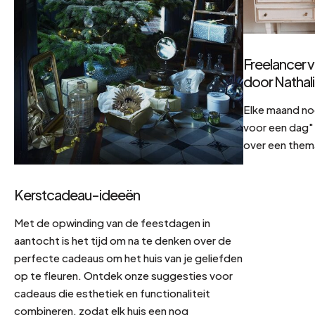
Freelancer v
door Nathal
Elke maand no
voor een dag" 
over een them
Kerstcadeau-ideeën
Met de opwinding van de feestdagen in
aantocht is het tijd om na te denken over de
perfecte cadeaus om het huis van je geliefden
op te fleuren. Ontdek onze suggesties voor
cadeaus die esthetiek en functionaliteit
combineren, zodat elk huis een nog