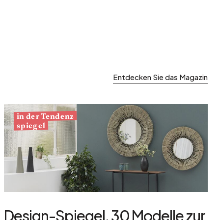
Entdecken Sie das Magazin
in der Tendenz
spiegel
Design-Spiegel, 30 Modelle zur