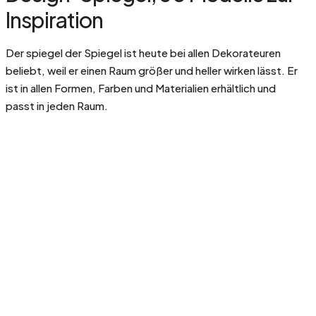
Inspiration
Der spiegel der Spiegel ist heute bei allen Dekorateuren
beliebt, weil er einen Raum größer und heller wirken lässt. Er
ist in allen Formen, Farben und Materialien erhältlich und
passt in jeden Raum.