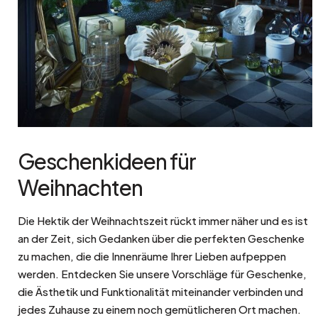
Geschenkideen für
Weihnachten
Die Hektik der Weihnachtszeit rückt immer näher und es ist
an der Zeit, sich Gedanken über die perfekten Geschenke
zu machen, die die Innenräume Ihrer Lieben aufpeppen
werden. Entdecken Sie unsere Vorschläge für Geschenke,
die Ästhetik und Funktionalität miteinander verbinden und
jedes Zuhause zu einem noch gemütlicheren Ort machen.