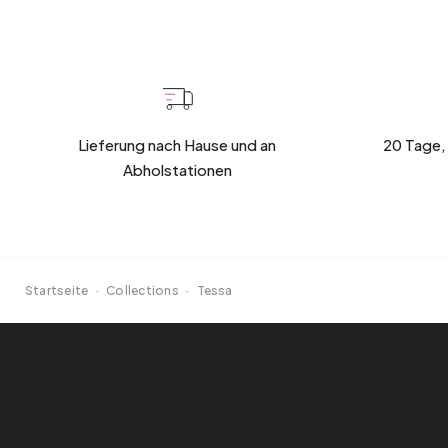
Lieferung nach Hause und an
20 Tage,
Abholstationen
Startseite
·
Collections
·
Tessa