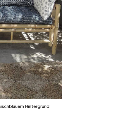
ßischblauem Hintergrund