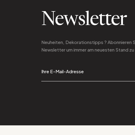
Newsletter
Neuheiten, Dekorationstipps ? Abonnieren 
Newsletter
um immer am neuesten Stand zu 