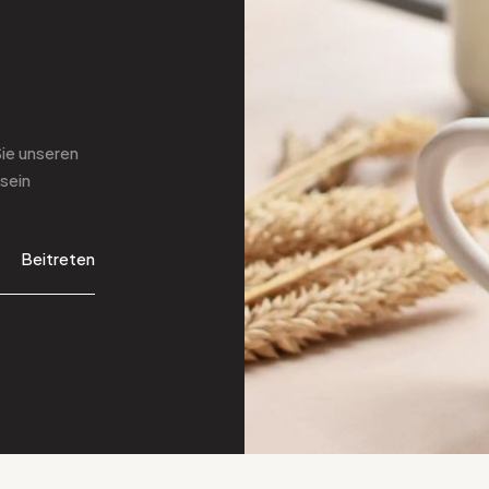
Sie
unseren
sein
Beitreten