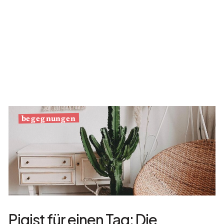
begegnungen
Pigist für einen Tag: Die