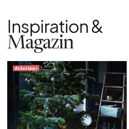
Inspiration &
Magazin
dekotipps