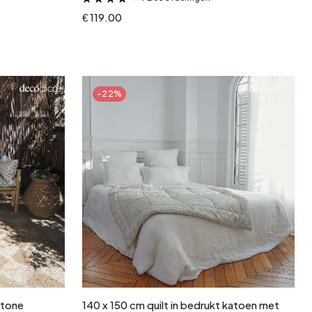
€ 119.00
-22%
In winkelwagen
otone
140 x 150 cm quilt in bedrukt katoen met