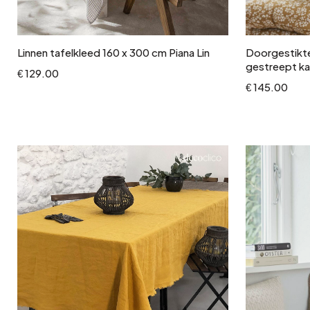
In winkelwagen
Linnen tafelkleed 160 x 300 cm Piana Lin
Doorgestikte 
gestreept ka
€ 129.00
€ 145.00