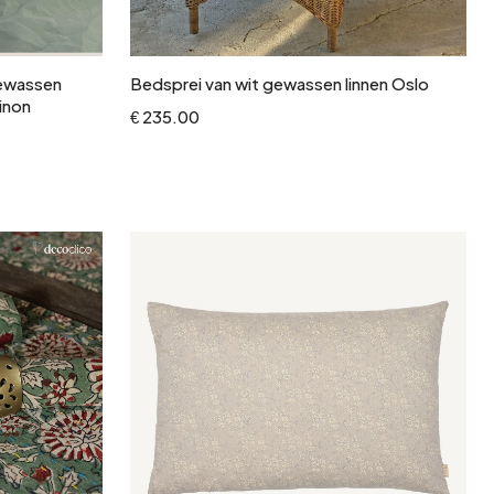
In winkelwagen
gewassen
Bedsprei van wit gewassen linnen Oslo
inon
€ 235.00