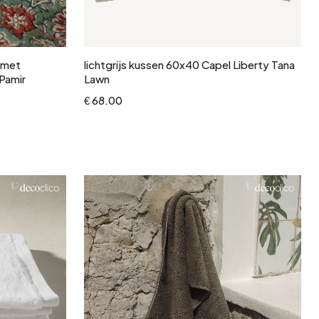
In winkelwagen
 met
lichtgrijs kussen 60x40 Capel Liberty Tana
Pamir
Lawn
€ 68.00