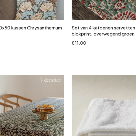
In winkelwagen
In winkelwagen
0x50 kussen Chrysanthemum
Set van 4 katoenen servetten
blokprint, overwegend groen 
€ 11.00