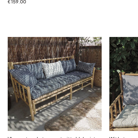
€ 159.00
In winkelwagen