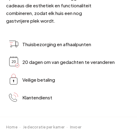
cadeaus die esthetiek en functionaliteit
combineren, zodat elk huis een nog
gastvrijere plek wordt.
Thuisbezorging en afhaalpunten
20 dagen om van gedachten te veranderen
Veilige betaling
Klantendienst
Home
·
Je decoratie per kamer
·
Invoer