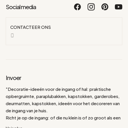
Social media
CONTACTEER ONS
Invoer
"Decoratie-ideeën voor de ingang of hal: praktische
opbergruimte, paraplubakken, kapstokken, garderobes,
deurmatten, kapstokken, ideeën voor het decoreren van
de ingang van je huis.
Richt je op de ingang: of die nu klein is of zo groot als een
hal, de ingang moet praktisch en aantrekkelijk zijn. Een