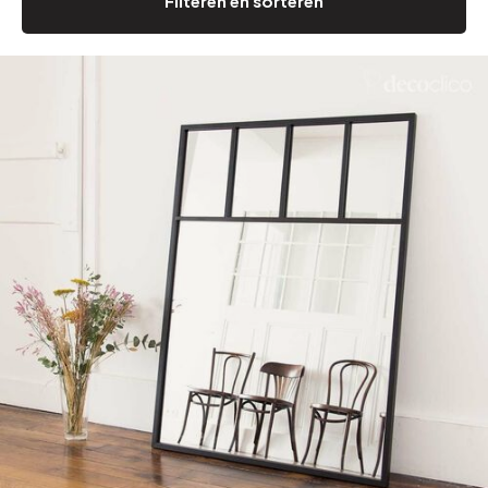
Filteren en sorteren