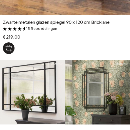
Zwarte metalen glazen spiegel 90 x 120 cm Bricklane
15 Beoordelingen
&
€ 219.00