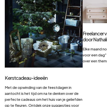
Freelancer v
door Nathal
Elke maand no
voor een dag" 
over een them
Kerstcadeau-ideeën
Met de opwinding van de feestdagen in
aantocht is het tijd om na te denken over de
perfecte cadeaus om het huis van je geliefden
op te fleuren. Ontdek onze suggesties voor