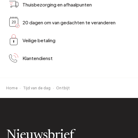
Thuisbezorging en afhaalpunten
20 dagen om van gedachten te veranderen
Veilige betaling
Klantendienst
Home
·
Tijd van de dag
·
Ontbijt
Nieuwsbrief