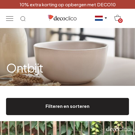
10% extra korting op opbergen met DECO10
20
0
Ontbijt
Filteren en sorteren