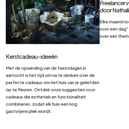
Freelancer v
door Nathal
Elke maand no
voor een dag" 
over een them
Kerstcadeau-ideeën
Met de opwinding van de feestdagen in
aantocht is het tijd om na te denken over de
perfecte cadeaus om het huis van je geliefden
op te fleuren. Ontdek onze suggesties voor
cadeaus die esthetiek en functionaliteit
combineren, zodat elk huis een nog
gastvrijere plek wordt.