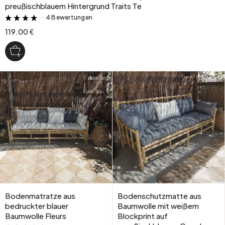
preußischblauem Hintergrund Traits Te
4 Bewertungen
&
119.00 €
Bodenmatratze aus
Bodenschutzmatte aus
bedruckter blauer
Baumwolle mit weißem
Baumwolle Fleurs
Blockprint auf