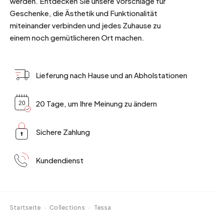
werden. Entdecken Sie unsere Vorschläge für
Geschenke, die Ästhetik und Funktionalität
miteinander verbinden und jedes Zuhause zu
einem noch gemütlicheren Ort machen.
Lieferung nach Hause und an Abholstationen
20 Tage, um Ihre Meinung zu ändern
Sichere Zahlung
Kundendienst
Startseite
·
Collections
·
Tessa