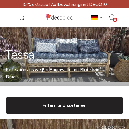
10% extra auf Aufbewahrung mit DECO10
20
0
Tessa
Kollektion aus weißer Baumwolle mit Blockprint-
Druck.
.
Filtern und sortieren