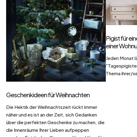
Pigist für e
einer Wohnu
Jeden Monat l
"Tagespigisten
Thema ihrer/se
Geschenkideen für Weihnachten
Die Hektik der Weihnachtszeit rückt immer
näher und es ist an der Zeit, sich Gedanken
über die perfekten Geschenke zu machen, die
die Innenräume Ihrer Lieben aufpeppen