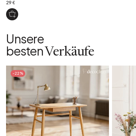
29 €
Unsere
besten
Verkäufe
-22%