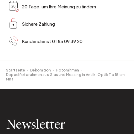
20 Tage, um Ihre Meinung zu ändern
Sichere Zahlung
Kundendienst 01 85 09 39 20
Startseite
·
Dekoration
·
Fotorahmen
·
Doppelfotorahmen aus Glas und Messing in Antik-Optik 11 x 18 cm
Mira
Newsletter