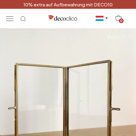
10% extra auf Aufbewahrung mit DECO10
20
0