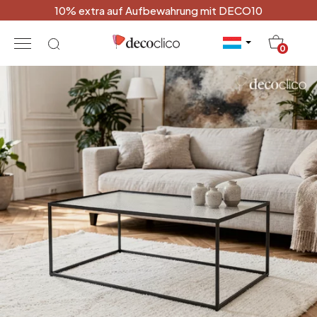
10% extra auf Aufbewahrung mit DECO10
20
0