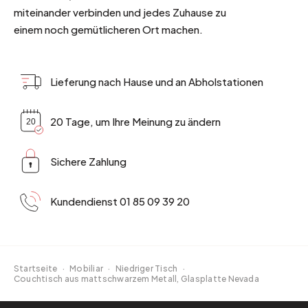
miteinander verbinden und jedes Zuhause zu
einem noch gemütlicheren Ort machen.
Lieferung nach Hause und an Abholstationen
20 Tage, um Ihre Meinung zu ändern
Sichere Zahlung
Kundendienst 01 85 09 39 20
Startseite
·
Mobiliar
·
Niedriger Tisch
·
Couchtisch aus mattschwarzem Metall, Glasplatte Nevada