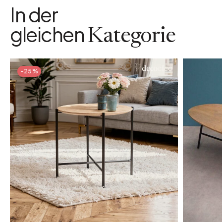
In der
gleichen
Kategorie
-25%