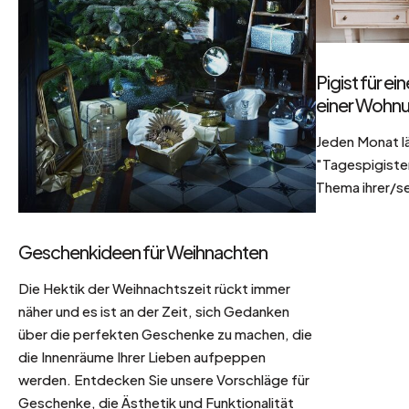
Pigist für e
einer Wohnu
Jeden Monat l
"Tagespigisten
Thema ihrer/se
Geschenkideen für Weihnachten
Die Hektik der Weihnachtszeit rückt immer
näher und es ist an der Zeit, sich Gedanken
über die perfekten Geschenke zu machen, die
die Innenräume Ihrer Lieben aufpeppen
werden. Entdecken Sie unsere Vorschläge für
Geschenke, die Ästhetik und Funktionalität