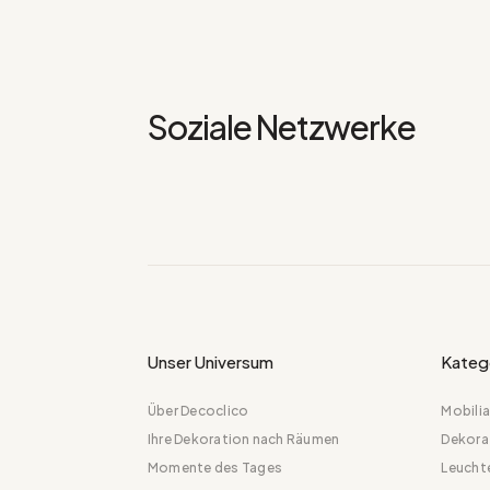
Soziale Netzwerke
Unser Universum
Kateg
Über Decoclico
Mobilia
Ihre Dekoration nach Räumen
Dekora
Momente des Tages
Leucht