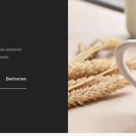
Sie
unseren
sein
Beitreten