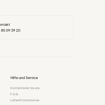
ontakt
 85 09 39 20
Hilfe und Service
Kontaktieren Sie uns
F.A.Q.
Lieferinformationen