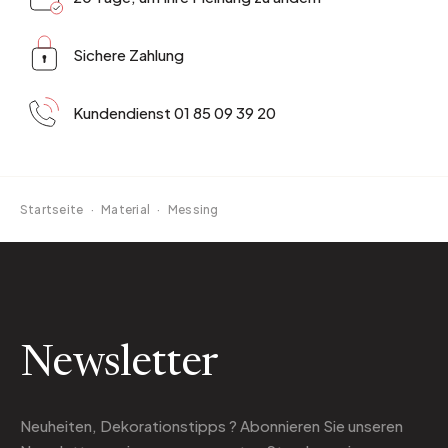
Sichere Zahlung
Kundendienst 01 85 09 39 20
Startseite
·
Material
·
Messing
Newsletter
Neuheiten, Dekorationstipps ? Abonnieren Sie
unseren