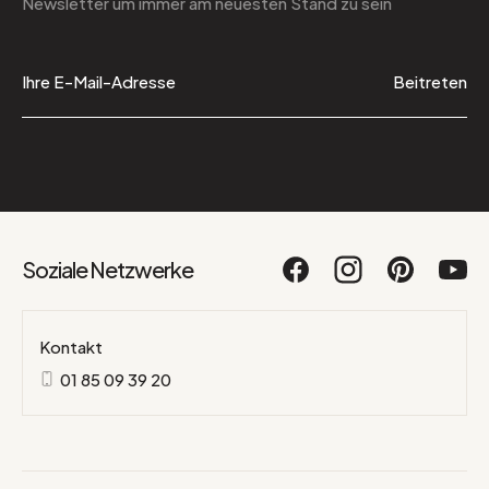
Newsletter
um immer am neuesten Stand zu sein
Beitreten
Soziale Netzwerke
Kontakt
01 85 09 39 20