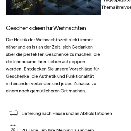
Thema ihrer/se
Geschenkideen für Weihnachten
Die Hektik der Weihnachtszeit rückt immer
näher und es ist an der Zeit, sich Gedanken
über die perfekten Geschenke zu machen, die
die Innenräume Ihrer Lieben aufpeppen
werden. Entdecken Sie unsere Vorschläge für
Geschenke, die Ästhetik und Funktionalität
miteinander verbinden und jedes Zuhause zu
einem noch gemütlicheren Ort machen.
Lieferung nach Hause und an Abholstationen
20 Tage, um Ihre Meinung zu ändern