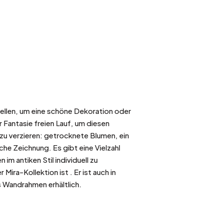
ellen, um eine schöne Dekoration oder
r Fantasie freien Lauf, um diesen
u verzieren: getrocknete Blumen, ein
he Zeichnung. Es gibt eine Vielzahl
m antiken Stil individuell zu
Mira-Kollektion ist . Er ist auch in
s Wandrahmen erhältlich.