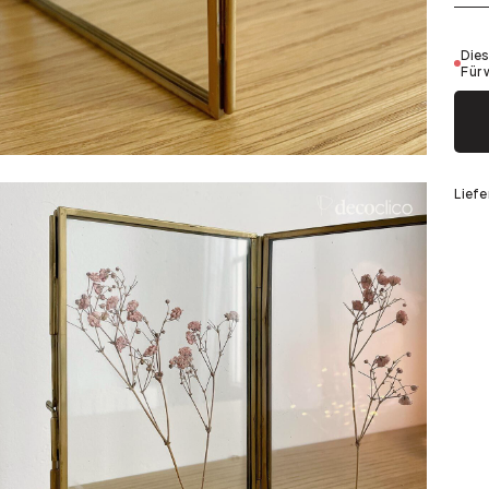
Silber
Dies
Für 
Liefe