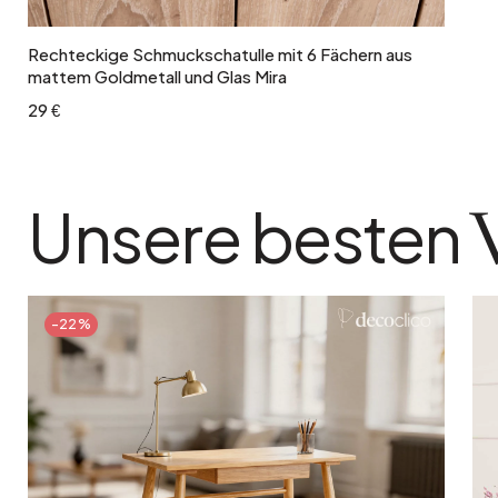
Rechteckige Schmuckschatulle mit 6 Fächern aus
mattem Goldmetall und Glas Mira
29 €
Unsere besten
-22%