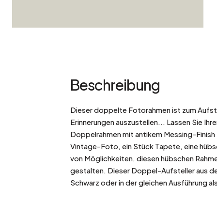
Beschreibung
Dieser doppelte Fotorahmen ist zum Aufst
Erinnerungen auszustellen... Lassen Sie Ihre
Doppelrahmen mit antikem Messing-Finish z
Vintage-Foto, ein Stück Tapete, eine hübsc
von Möglichkeiten, diesen hübschen Rahmen i
gestalten. Dieser Doppel-Aufsteller aus der 
Schwarz oder in der gleichen Ausführung al