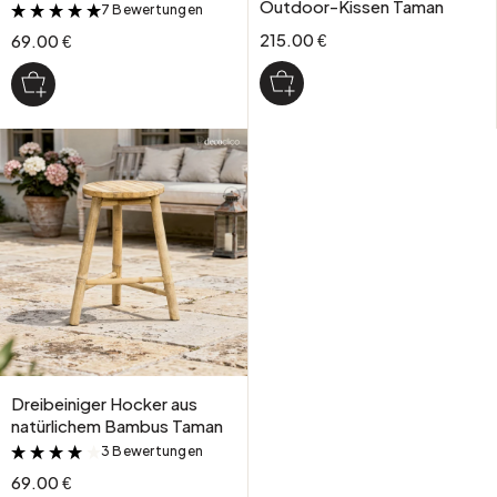
Outdoor-Kissen Taman
7 Bewertungen
&
215.00 €
69.00 €
Dreibeiniger Hocker aus
natürlichem Bambus Taman
3 Bewertungen
&
69.00 €