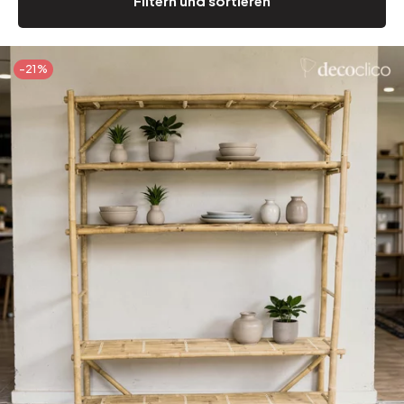
Filtern und sortieren
-21%