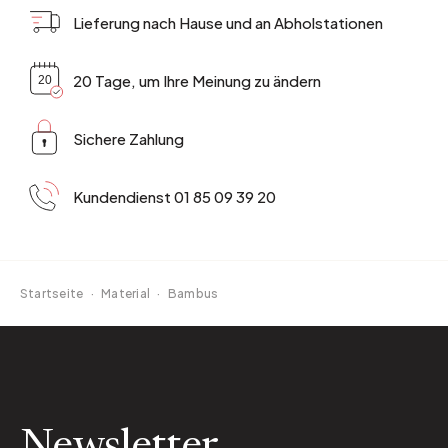
Lieferung nach Hause und an Abholstationen
20 Tage, um Ihre Meinung zu ändern
Sichere Zahlung
Kundendienst 01 85 09 39 20
Startseite
·
Material
·
Bambus