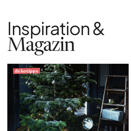
Inspiration &
Magazin
dekotipps