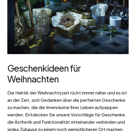
Geschenkideen für
Weihnachten
Die Hektik der Weihnachtszeit rückt immer näher und es ist
an der Zeit, sich Gedanken über die perfekten Geschenke
zu machen, die die Innenräume Ihrer Lieben aufpeppen
werden. Entdecken Sie unsere Vorschläge für Geschenke,
die Ästhetik und Funktionalität miteinander verbinden und
jedes Zuhause zu einem noch gemütlicheren Ort machen.