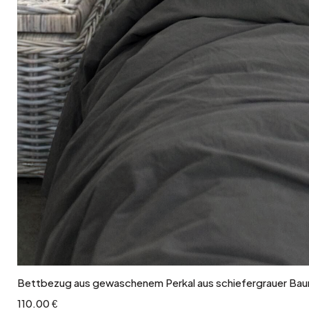
In den Warenkorb
Bettbezug aus gewaschenem Perkal aus schiefergrauer Ba
110.00 €