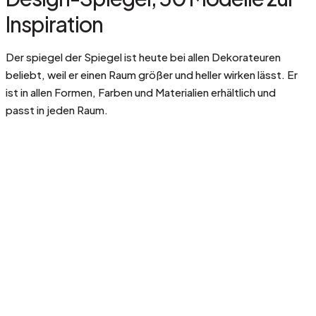
Inspiration
Der spiegel der Spiegel ist heute bei allen Dekorateuren
beliebt, weil er einen Raum größer und heller wirken lässt. Er
ist in allen Formen, Farben und Materialien erhältlich und
passt in jeden Raum.