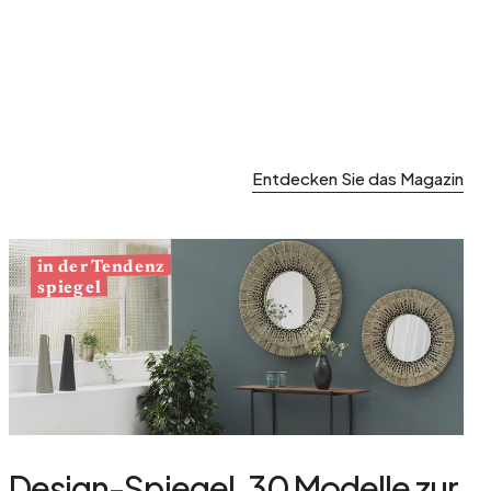
Entdecken Sie das Magazin
in der Tendenz
spiegel
Design-Spiegel, 30 Modelle zur