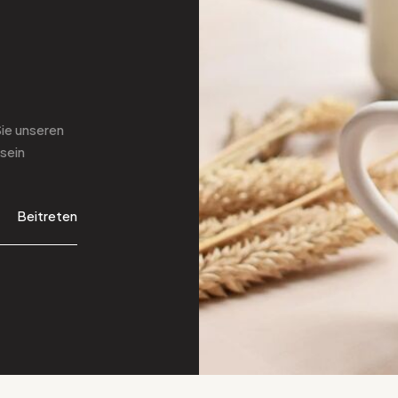
Sie
unseren
sein
Beitreten