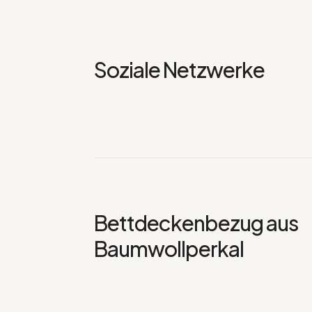
Soziale Netzwerke
Bettdeckenbezug aus
Baumwollperkal