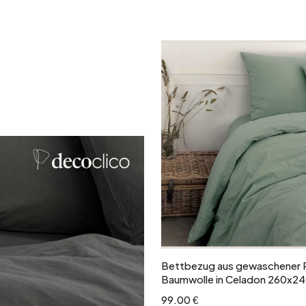
Silber
In den Warenkor
Bettbezug aus gewaschener P
Baumwolle in Celadon 260x24
99.00 €