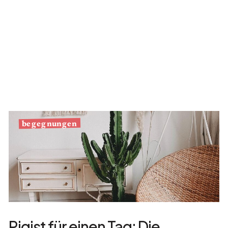
begegnungen
Pigist für einen Tag: Die