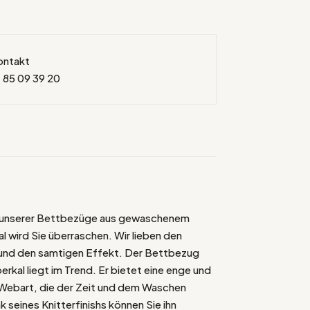
ontakt
 85 09 39 20
t unserer Bettbezüge aus gewaschenem
 wird Sie überraschen. Wir lieben den
 und den samtigen Effekt. Der Bettbezug
rkal liegt im Trend. Er bietet eine enge und
Webart, die der Zeit und dem Waschen
k seines Knitterfinishs können Sie ihn