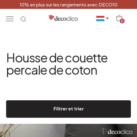
10% en plus sur les rangements avec DECO10
20
0
Housse de couette
percale de coton
Filtrer et trier