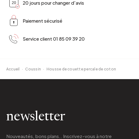
20 jours pour changer d'avis
Paiement sécurisé
Service client 01 85 09 39 20
Accueil
·
Coussin
·
Housse de couette percale de coton
newsletter
Nouveautés, bons plans.. Inscrivez-vous à
notre