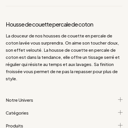
Housse de couette percale de coton
La douceur de nos housses de couette en percale de
coton lavée vous surprendra. On aime son toucher doux,
son effet velouté. La housse de couette en percale de
coton est dans la tendance, elle offre un tissage serré et
régulier qui résiste au temps et aux lavages. Sa finition
froissée vous permet de ne pas la repasser pour plus de
style.
Notre Univers
Catégories
Produits