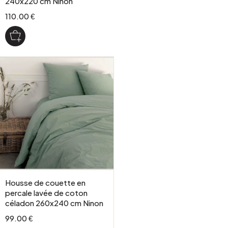
240x220 cm Ninon
110.00 €
Housse de couette en
percale lavée de coton
céladon 260x240 cm Ninon
99.00 €