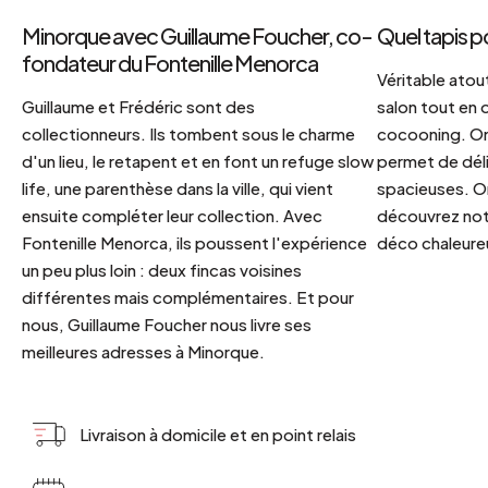
Minorque avec Guillaume Foucher, co-
Quel tapis p
fondateur du Fontenille Menorca
Véritable atout
Guillaume et Frédéric sont des
salon tout en
collectionneurs. Ils tombent sous le charme
cocooning. On 
d'un lieu, le retapent et en font un refuge slow
permet de déli
life, une parenthèse dans la ville, qui vient
spacieuses. Or
ensuite compléter leur collection. Avec
découvrez notr
Fontenille Menorca, ils poussent l'expérience
déco chaleureu
un peu plus loin : deux fincas voisines
différentes mais complémentaires. Et pour
nous, Guillaume Foucher nous livre ses
meilleures adresses à Minorque.
Livraison à domicile et en point relais