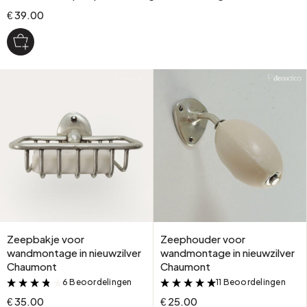
€ 39.00
Zeepbakje voor
Zeephouder voor
wandmontage in nieuwzilver
wandmontage in nieuwzilver
Chaumont
Chaumont
6 Beoordelingen
11 Beoordelingen
&
&
€ 35.00
€ 25.00