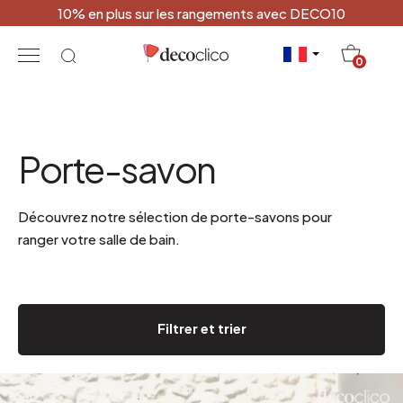
10% en plus sur les rangements avec DECO10
20
0
Porte-savon
Découvrez notre sélection de porte-savons pour
ranger votre salle de bain.
Filtrer et trier