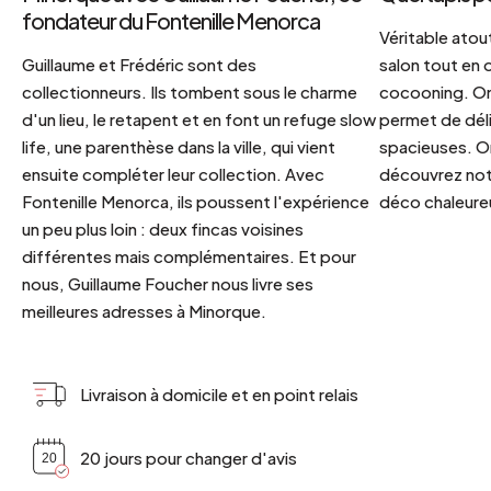
fondateur du Fontenille Menorca
Véritable atout
Guillaume et Frédéric sont des
salon tout en
collectionneurs. Ils tombent sous le charme
cocooning. On 
d'un lieu, le retapent et en font un refuge slow
permet de déli
life, une parenthèse dans la ville, qui vient
spacieuses. Or
ensuite compléter leur collection. Avec
découvrez notr
Fontenille Menorca, ils poussent l'expérience
déco chaleureu
un peu plus loin : deux fincas voisines
différentes mais complémentaires. Et pour
nous, Guillaume Foucher nous livre ses
meilleures adresses à Minorque.
Livraison à domicile et en point relais
20 jours pour changer d'avis