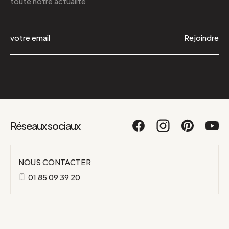
toute notre actualité
Rejoindre
Réseaux sociaux
NOUS CONTACTER
01 85 09 39 20