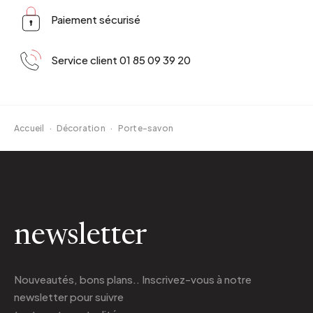
Paiement sécurisé
Service client 01 85 09 39 20
Accueil
·
Décoration
·
Porte-savon
newsletter
Nouveautés, bons plans.. Inscrivez-vous à
notre
newsletter
pour suivre