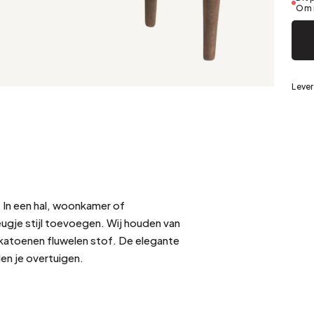
Zilver
Om 
eerd staal
Lever
. In een hal, woonkamer of
eugje stijl toevoegen. Wij houden van
katoenen fluwelen stof. De elegante
en je overtuigen.