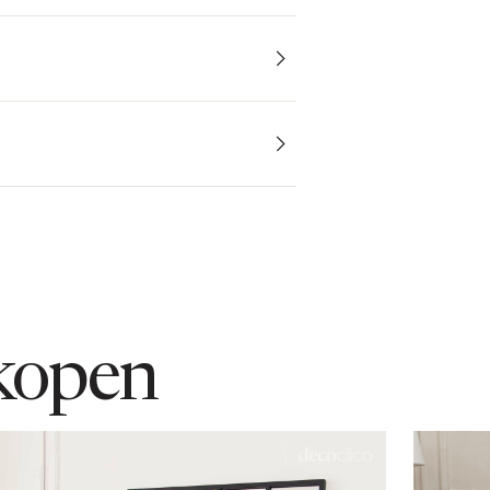
kopen