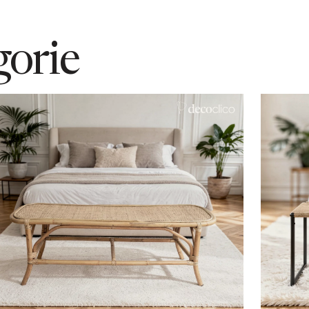
gorie