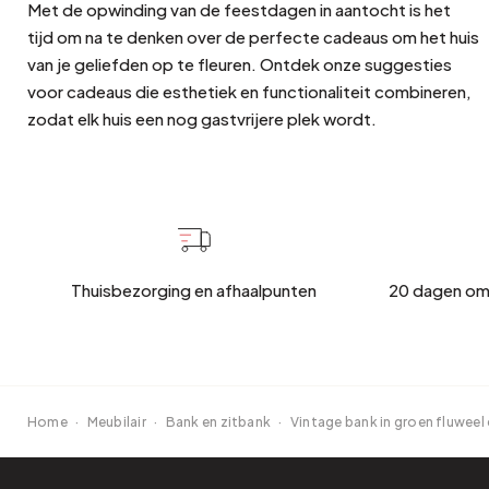
Met de opwinding van de feestdagen in aantocht is het
tijd om na te denken over de perfecte cadeaus om het huis
van je geliefden op te fleuren. Ontdek onze suggesties
voor cadeaus die esthetiek en functionaliteit combineren,
zodat elk huis een nog gastvrijere plek wordt.
Thuisbezorging en afhaalpunten
20 dagen om
Home
·
Meubilair
·
Bank en zitbank
·
Vintage bank in groen fluwee