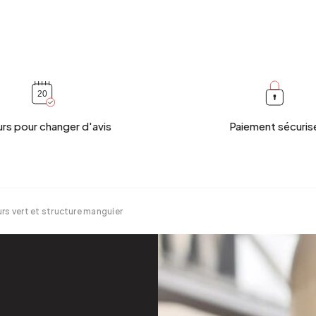
urs pour changer d'avis
Paiement sécuris
rs vert et structure manguier