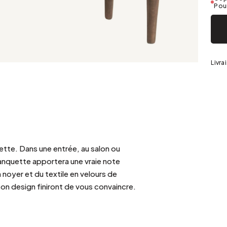
Argenté
Pour
Livra
tte. Dans une entrée, au salon ou
anquette apportera une vraie note
n noyer et du textile en velours de
son design finiront de vous convaincre.