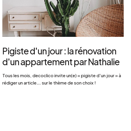
Pigiste d'un jour : la rénovation
d'un appartement par Nathalie
Tous les mois, decoclico invite un(e) « pigiste d'un jour » à
rédiger un article… sur le thème de son choix !