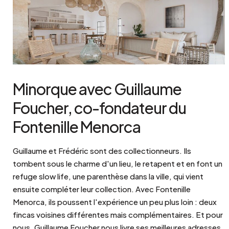
Minorque avec Guillaume
Foucher, co-fondateur du
Fontenille Menorca
Guillaume et Frédéric sont des collectionneurs. Ils
tombent sous le charme d'un lieu, le retapent et en font un
refuge slow life, une parenthèse dans la ville, qui vient
ensuite compléter leur collection. Avec Fontenille
Menorca, ils poussent l'expérience un peu plus loin : deux
fincas voisines différentes mais complémentaires. Et pour
nous, Guillaume Foucher nous livre ses meilleures adresses