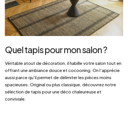
Quel tapis pour mon salon ?
Véritable atout de décoration, il habille votre salon tout en
offrant une ambiance douce et cocooning. On l'apprécie
aussi parce qu'il permet de délimiter les pièces moins
spacieuses. Original ou plus classique, découvrez notre
sélection de tapis pour une déco chaleureuse et
conviviale.