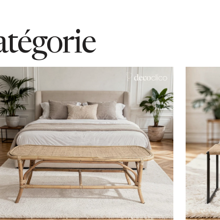
atégorie