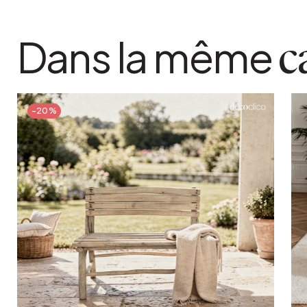
Dans la même
c
-20%