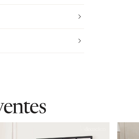
ventes