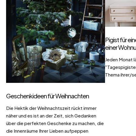
Pigist für e
einer Wohnu
Jeden Monat l
"Tagespigisten
Thema ihrer/se
Geschenkideen für Weihnachten
Die Hektik der Weihnachtszeit rückt immer
näher und es ist an der Zeit, sich Gedanken
über die perfekten Geschenke zu machen, die
die Innenräume Ihrer Lieben aufpeppen