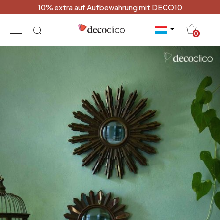
10% extra auf Aufbewahrung mit DECO10
20
0