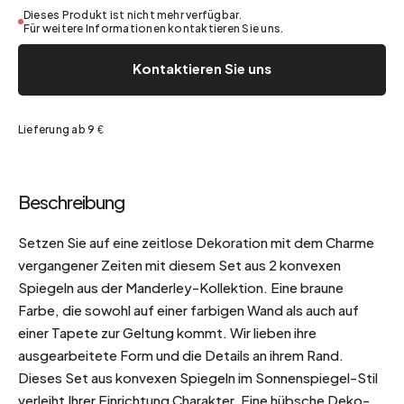
Dieses Produkt ist nicht mehr verfügbar.
Für weitere Informationen kontaktieren Sie uns.
Kontaktieren Sie uns
Lieferung ab 9 €
Beschreibung
Setzen Sie auf eine zeitlose Dekoration mit dem Charme
vergangener Zeiten mit diesem Set aus 2 konvexen
Spiegeln aus der Manderley-Kollektion. Eine braune
Farbe, die sowohl auf einer farbigen Wand als auch auf
einer Tapete zur Geltung kommt. Wir lieben ihre
ausgearbeitete Form und die Details an ihrem Rand.
Dieses Set aus konvexen Spiegeln im Sonnenspiegel-Stil
verleiht Ihrer Einrichtung Charakter. Eine hübsche Deko-