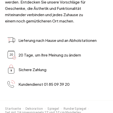
werden. Entdecken Sie unsere Vorschläge für
Geschenke, die Ästhetik und Funktionalität
miteinander verbinden und jedes Zuhause zu
einem noch gemütlicheren Ort machen.
Lieferung nach Hause und an Abholstationen
20 Tage, um Ihre Meinung zu ändern
Sichere Zahlung
Kundendienst 01 85 09 39 20
Startseite
·
Dekoration
·
Spiegel
·
Runder Spiegel
·
Set mit 2 Konvexspiegeln 27 und 37 cm Manderley