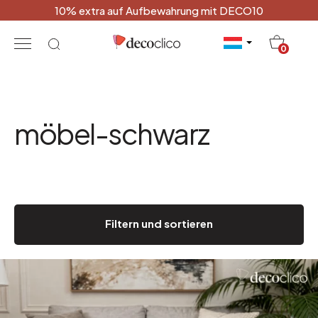
10% extra auf Aufbewahrung mit DECO10
20
0
möbel-schwarz
Filtern und sortieren