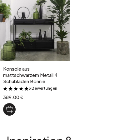
Konsole aus
mattschwarzem Metall 4
Schubladen Bonnie
5 Bewertungen
&
389.00 €