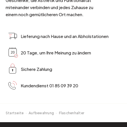
Geschenke, die Ästhetik und Funktionalität
miteinander verbinden und jedes Zuhause zu
einem noch gemütlicheren Ort machen.
Lieferung nach Hause und an Abholstationen
20 Tage, um Ihre Meinung zu ändern
Sichere Zahlung
Kundendienst 01 85 09 39 20
Startseite
·
Aufbewahrung
·
Flaschenhalter