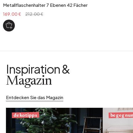
Metallflaschenhalter 7 Ebenen 42 Fächer
169.00 €
212.00 €
Inspiration &
Magazin
Entdecken Sie das Magazin
begegnu
dekotipps