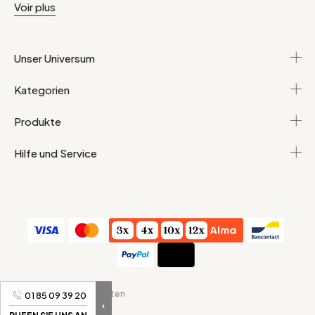
Voir plus
Unser Universum
Kategorien
Produkte
Hilfe und Service
AGB
Persönliche Daten
01 85 09 39 20