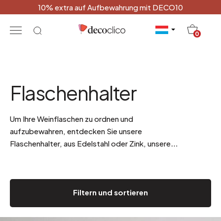
10% extra auf Aufbewahrung mit DECO10
20
0
Flaschenhalter
Um Ihre Weinflaschen zu ordnen und
aufzubewahren, entdecken Sie unsere
Flaschenhalter, aus Edelstahl oder Zink, unsere
Flaschenregale, unsere Weinregale und Weinkisten.
Filtern und sortieren