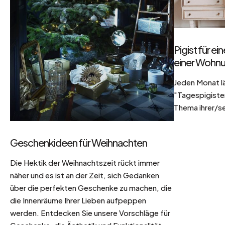
Pigist für e
einer Wohnu
Jeden Monat l
"Tagespigisten
Thema ihrer/se
Geschenkideen für Weihnachten
Die Hektik der Weihnachtszeit rückt immer
näher und es ist an der Zeit, sich Gedanken
über die perfekten Geschenke zu machen, die
die Innenräume Ihrer Lieben aufpeppen
werden. Entdecken Sie unsere Vorschläge für