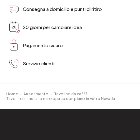
Consegna a domicilio e punti di ritiro
20 giorni per cambiare idea
Pagamento sicuro
Servizio clienti
Home
·
Arredamento
·
Tavolino da caffè
·
Tavolino in metallo nero opaco con piano in vetro Nevada