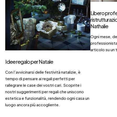
Libero profe
ristrutturaz
Nathalie
Ogni mese, dec
professionista
articolo su un 
Idee regalo per Natale
Con l'avvicinarsi delle festività natalizie, è
tempo di pensare ai regali perfetti per
rallegrare le case dei vostri cari. Scoprite i
nostri suggerimenti per regali che uniscono
estetica e funzionalità, rendendo ogni casa un
luogo ancora più accogliente.