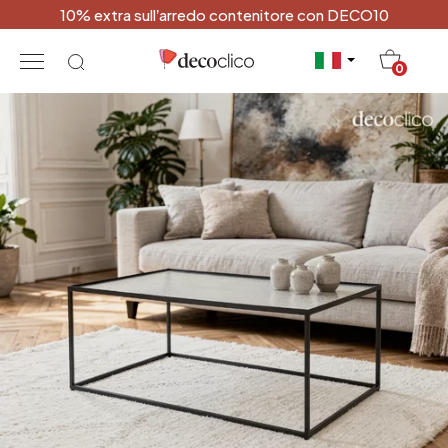
10% extra sull’arredo contenitore con DECO10
20
0