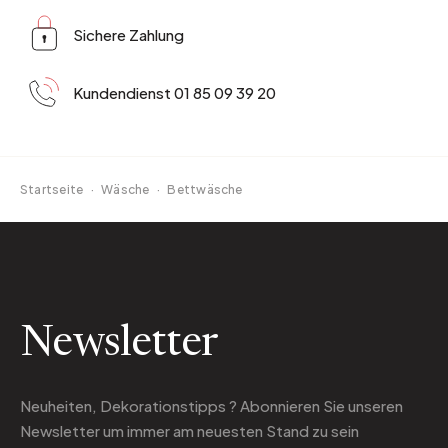
Sichere Zahlung
Kundendienst 01 85 09 39 20
Startseite
·
Wäsche
·
Bettwäsche
Newsletter
Neuheiten, Dekorationstipps ? Abonnieren Sie
unseren
Newsletter
um immer am neuesten Stand zu sein