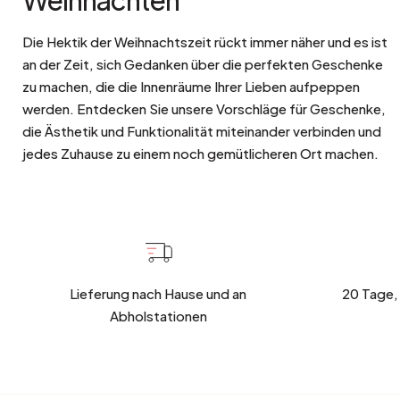
Die Hektik der Weihnachtszeit rückt immer näher und es ist
an der Zeit, sich Gedanken über die perfekten Geschenke
zu machen, die die Innenräume Ihrer Lieben aufpeppen
werden. Entdecken Sie unsere Vorschläge für Geschenke,
die Ästhetik und Funktionalität miteinander verbinden und
jedes Zuhause zu einem noch gemütlicheren Ort machen.
Lieferung nach Hause und an
20 Tage,
Abholstationen