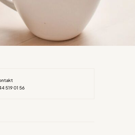
ontakt
44 519 01 56