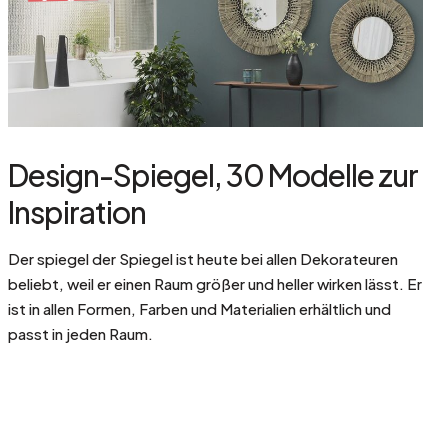
Design-Spiegel, 30 Modelle zur
Inspiration
Der spiegel der Spiegel ist heute bei allen Dekorateuren
beliebt, weil er einen Raum größer und heller wirken lässt. Er
ist in allen Formen, Farben und Materialien erhältlich und
passt in jeden Raum.