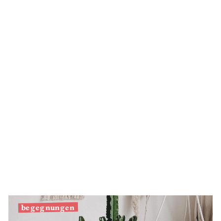
Silber
begegnungen