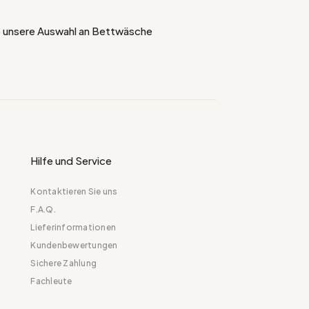
 unsere Auswahl an Bettwäsche
Hilfe und Service
Kontaktieren Sie uns
F.A.Q.
Lieferinformationen
Kundenbewertungen
Sichere Zahlung
Fachleute