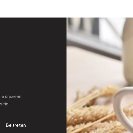
Sie
unseren
sein
Beitreten