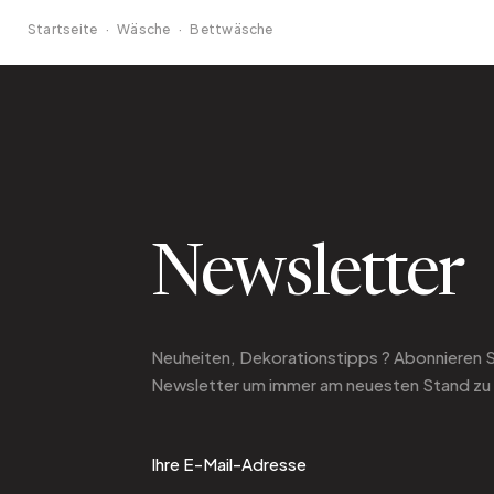
Startseite
·
Wäsche
·
Bettwäsche
Newsletter
Neuheiten, Dekorationstipps ? Abonnieren 
Newsletter
um immer am neuesten Stand zu 