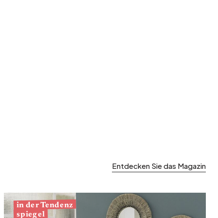
Garten und Terrasse
Frühjahrsaufräumen
Entdecken Sie das Magazin
in der Tendenz
spiegel