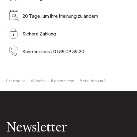
20 Tage, um Ihre Meinung zu ändern
Sichere Zahlung
Kundendienst 01 85 09 39 20
Startseite
·
Wäsche
·
Bettwäsche
·
Bettüberwurf
Newsletter