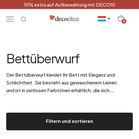
10% extra auf Aufbewahrung mit DECO10
20
0
Bettüberwurf
Der Bettüberwurf kleidet Ihr Bett mit Eleganz und
Schlichtheit. Sie besteht aus gewaschenem Leinen
und ist in zeitlosen Farbtönen erhältlich, die sich
leicht mit Ihrer Bettwäsche kombinieren lassen:
Weiß, Creme, Anthrazitgrau oder Beige.
.
Filtern und sortieren