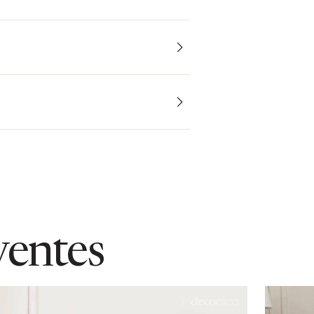
ventes