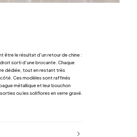
 être le résultat d'un retour de chine :
 droit sorti d'une brocante. Chaque
re dédiée, tout en restant très
 côté. Ces modèles sont raffinés
 bague métallique et leur bouchon
orties ou les soliflores en verre gravé.