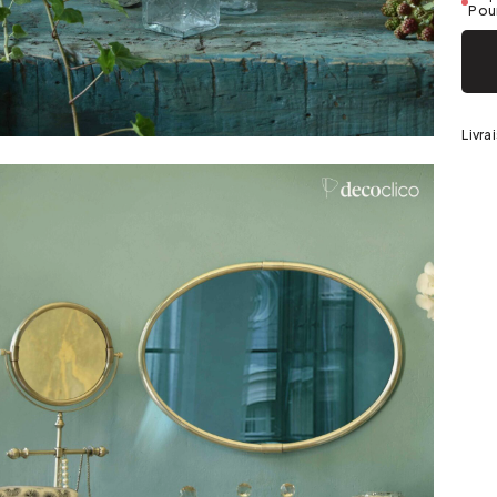
Argenté
Pour
Livra