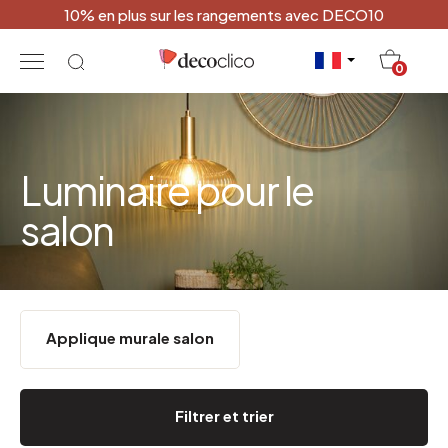
10% en plus sur les rangements avec DECO10
20
0
Luminaire pour le
salon
Applique murale salon
Filtrer et trier