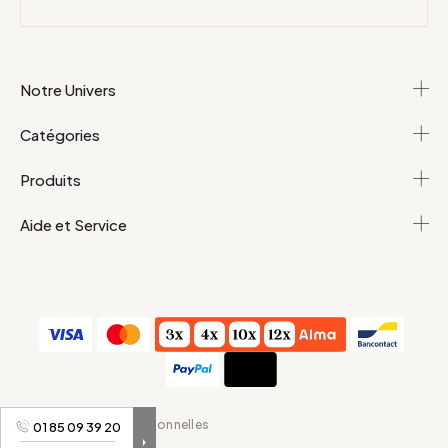
Notre Univers
Catégories
Produits
Aide et Service
C.G.V
Données personnelles
01 85 09 39 20