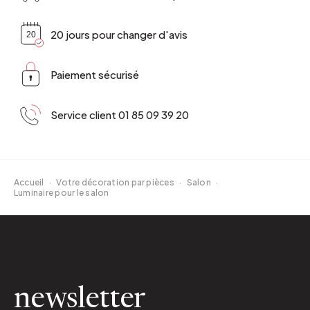
20 jours pour changer d'avis
Paiement sécurisé
Service client 01 85 09 39 20
Accueil
·
Votre décoration par pièces
·
Salon
·
Luminaire pour le salon
newsletter