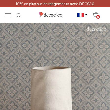
10% en plus sur les rangements avec DECO10
20
0