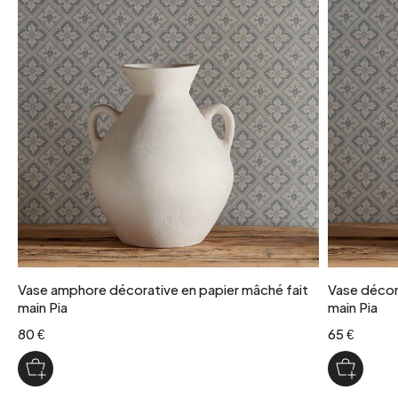
Vase amphore décorative en papier mâché fait
Vase décora
main Pia
main Pia
80 €
65 €