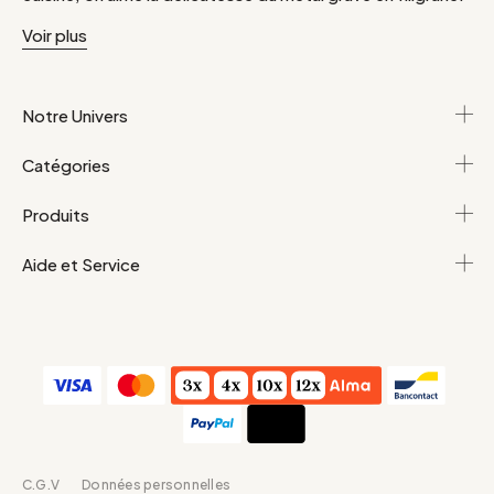
Le linge de maison est en lin ou en percale de coton,
Voir plus
adoucis par le temps. Ici, les objets déco, comme chinés
un à un, donnent une âme à votre maison.
Notre Univers
Catégories
Produits
Aide et Service
C.G.V
Données personnelles