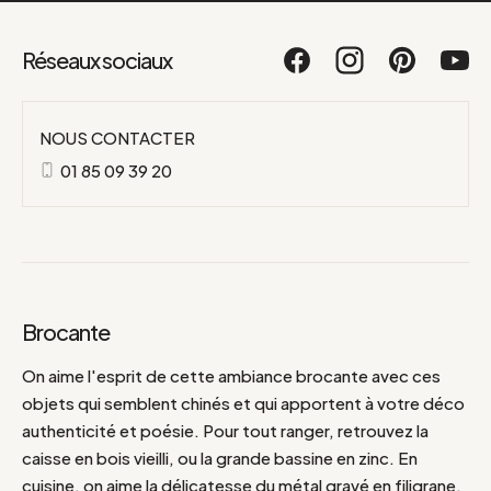
Réseaux sociaux
NOUS CONTACTER
01 85 09 39 20
Brocante
On aime l'esprit de cette ambiance brocante avec ces
objets qui semblent chinés et qui apportent à votre déco
authenticité et poésie. Pour tout ranger, retrouvez la
caisse en bois vieilli, ou la grande bassine en zinc. En
cuisine, on aime la délicatesse du métal gravé en filigrane.