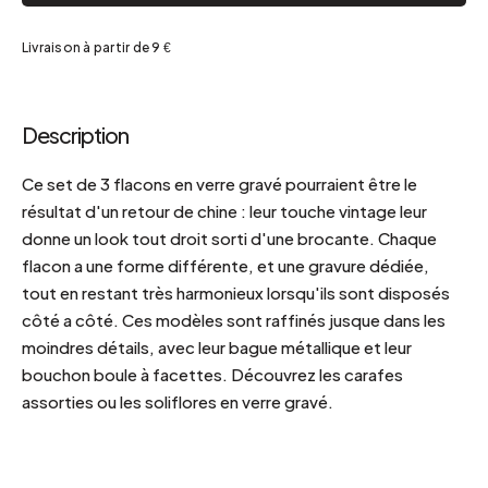
Livraison à partir de 9 €
Description
Ce set de 3 flacons en verre gravé pourraient être le
résultat d'un retour de chine : leur touche vintage leur
donne un look tout droit sorti d'une brocante. Chaque
flacon a une forme différente, et une gravure dédiée,
tout en restant très harmonieux lorsqu'ils sont disposés
côté a côté. Ces modèles sont raffinés jusque dans les
moindres détails, avec leur bague métallique et leur
bouchon boule à facettes. Découvrez les carafes
assorties ou les soliflores en verre gravé.