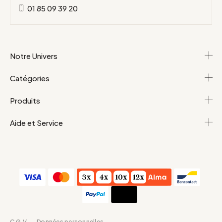
01 85 09 39 20
Notre Univers
Catégories
Produits
Aide et Service
C.G.V
Données personnelles