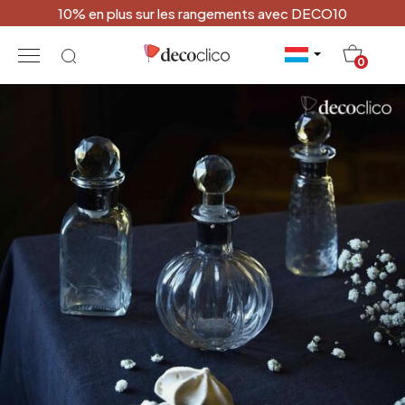
10% en plus sur les rangements avec DECO10
20
0