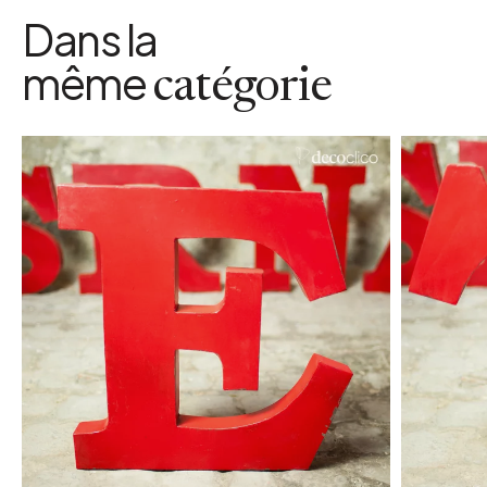
Dans la
même
catégorie