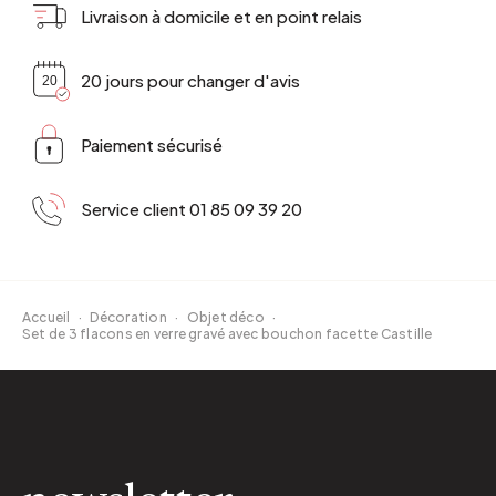
Livraison à domicile et en point relais
20 jours pour changer d'avis
Paiement sécurisé
Service client 01 85 09 39 20
Accueil
·
Décoration
·
Objet déco
·
Set de 3 flacons en verre gravé avec bouchon facette Castille