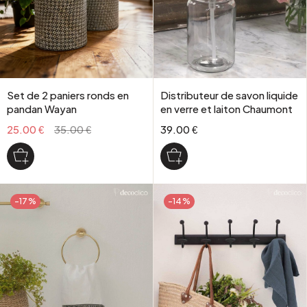
Set de 2 paniers ronds en
Distributeur de savon liquide
pandan Wayan
en verre et laiton Chaumont
25.00 €
35.00 €
39.00 €
-17%
-14%