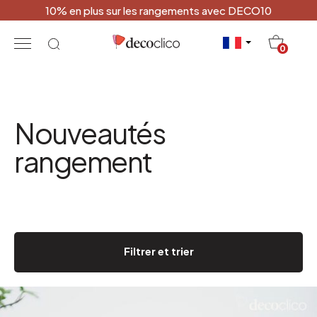
10% en plus sur les rangements avec DECO10
20
0
Nouveautés
rangement
Filtrer et trier