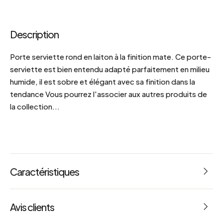
Description
Porte serviette rond en laiton à la finition mate. Ce porte-
serviette est bien entendu adapté parfaitement en milieu
humide, il est sobre et élégant avec sa finition dans la
tendance Vous pourrez l'associer aux autres produits de
la collection...
Caractéristiques
Visserie fournie
Avis clients
Dimensions : L 20 x l 20 x h 21.5 cm