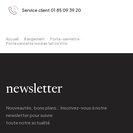
Service client 01 85 09 39 20
Accueil
·
Rangement
·
Porte-serviette
·
Porte serviette rond en laiton Vito
newsletter
Nouveautés, bons plans.. Inscrivez-vous à
notre
newsletter
pour suivre
toute notre actualité