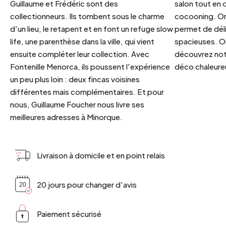
Guillaume et Frédéric sont des
salon tout en
collectionneurs. Ils tombent sous le charme
cocooning. On 
d'un lieu, le retapent et en font un refuge slow
permet de déli
life, une parenthèse dans la ville, qui vient
spacieuses. Or
ensuite compléter leur collection. Avec
découvrez notr
Fontenille Menorca, ils poussent l'expérience
déco chaleureu
un peu plus loin : deux fincas voisines
différentes mais complémentaires. Et pour
nous, Guillaume Foucher nous livre ses
meilleures adresses à Minorque.
Livraison à domicile et en point relais
20 jours pour changer d'avis
Paiement sécurisé