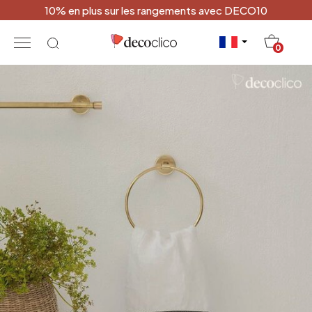
10% en plus sur les rangements avec DECO10
20
0