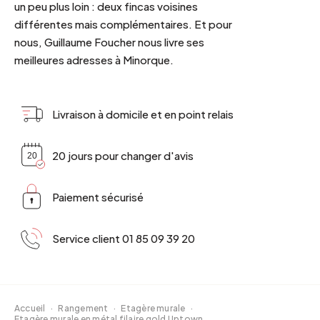
un peu plus loin : deux fincas voisines
différentes mais complémentaires. Et pour
nous, Guillaume Foucher nous livre ses
meilleures adresses à Minorque.
Livraison à domicile et en point relais
20 jours pour changer d'avis
Paiement sécurisé
Service client 01 85 09 39 20
Accueil
·
Rangement
·
Etagère murale
·
Etagère murale en métal filaire gold Uptown