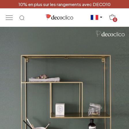
10% en plus sur les rangements avec DECO10
20
0