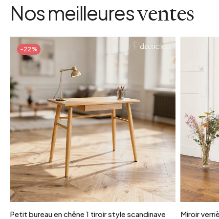
Nos meilleures
ventes
-22%
Petit bureau en chêne 1 tiroir style scandinave
Miroir verr