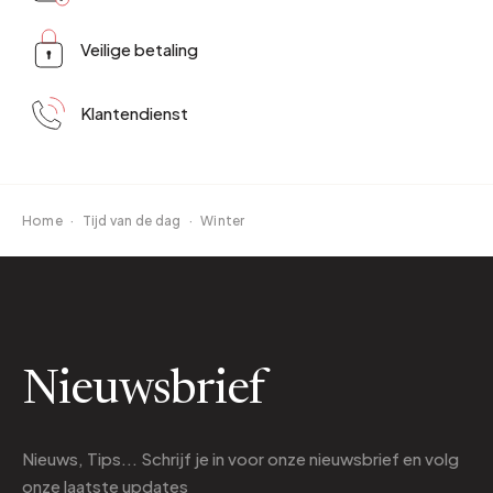
Veilige betaling
Klantendienst
Home
·
Tijd van de dag
·
Winter
Nieuwsbrief
Nieuws, Tips... Schrijf je in voor onze nieuwsbrief en volg
onze laatste updates