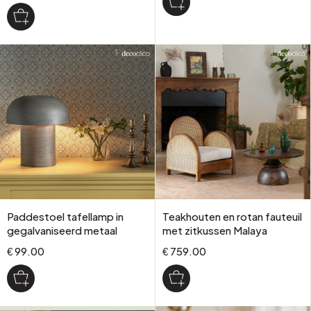
Paddestoel tafellamp in
Teakhouten en rotan fauteuil
gegalvaniseerd metaal
met zitkussen Malaya
€ 99.00
€ 759.00