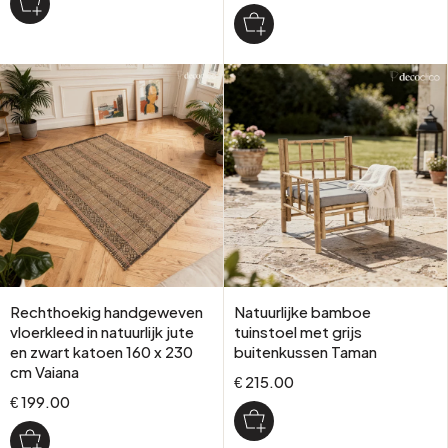
Rechthoekig handgeweven
Natuurlijke bamboe
vloerkleed in natuurlijk jute
tuinstoel met grijs
en zwart katoen 160 x 230
buitenkussen Taman
cm Vaiana
€ 215.00
€ 199.00