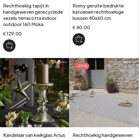
Rechthoekig tapijt in
Romy geruite bedrukte
handgeweven gerecyclede
katoenen rechthoekige
vezels terracotta indoor
kussen 40x60 cm
outdoor 160 Moka
€ 40.00
€ 129.00
-20%
Kandelaar van kwikglas Artus
Rechthoekig handgeweven