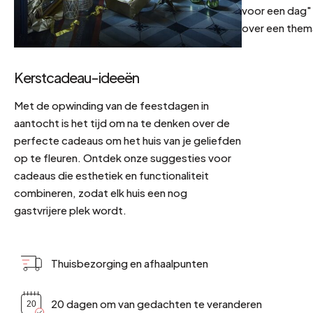
voor een dag" 
over een them
Kerstcadeau-ideeën
Met de opwinding van de feestdagen in
aantocht is het tijd om na te denken over de
perfecte cadeaus om het huis van je geliefden
op te fleuren. Ontdek onze suggesties voor
cadeaus die esthetiek en functionaliteit
combineren, zodat elk huis een nog
gastvrijere plek wordt.
Thuisbezorging en afhaalpunten
20 dagen om van gedachten te veranderen