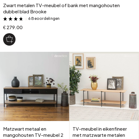
Zwart metalen TV-meubel of bank met mangohouten
dubbel blad Brooke
6 Beoordelingen
&
€ 279.00
Matzwart metaal en
TV-meubel in eikenfineer
mangohouten TV-meubel 2
met matzwarte metalen