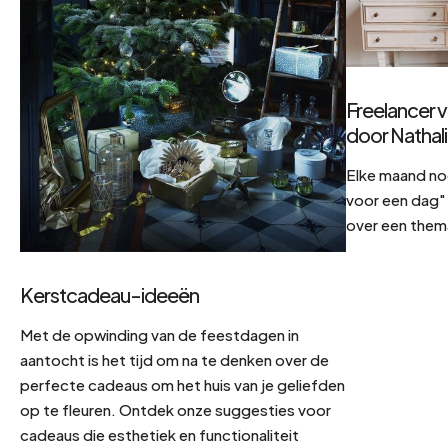
Freelancer v
door Nathal
Elke maand no
voor een dag" 
over een them
Kerstcadeau-ideeën
Met de opwinding van de feestdagen in
aantocht is het tijd om na te denken over de
perfecte cadeaus om het huis van je geliefden
op te fleuren. Ontdek onze suggesties voor
cadeaus die esthetiek en functionaliteit