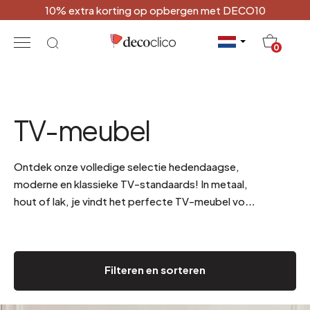
10% extra korting op opbergen met DECO10
20
0
TV-meubel
Ontdek onze volledige selectie hedendaagse,
moderne en klassieke TV-standaards! In metaal,
hout of lak, je vindt het perfecte TV-meubel voor
je woonkamer.
Filteren en sorteren