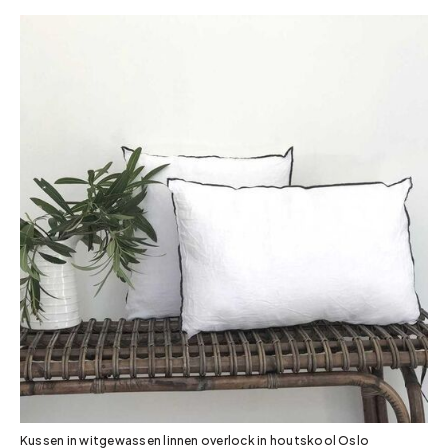
Kussen in witgewassen linnen overlock in houtskool Oslo