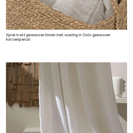
Sprei in wit gewassen linnen met voering in Oslo gewassen
katoenpercal