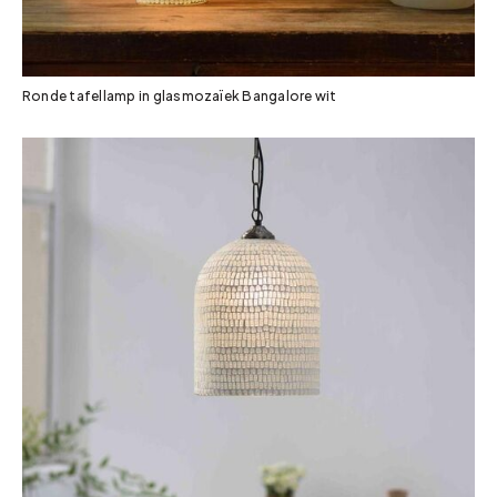
Ronde tafellamp in glasmozaïek Bangalore wit