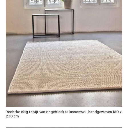
Rechthoekig tapijt van ongebleekte lussenwol, handgeweven 160 x
230 cm