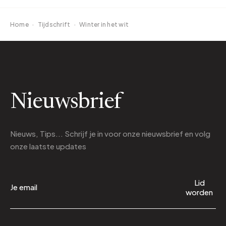
Home
·
Tijdschrift
·
Winter in het wit
Nieuwsbrief
Nieuws, Tips... Schrijf je in voor onze nieuwsbrief en volg
onze laatste updates
Lid
worden