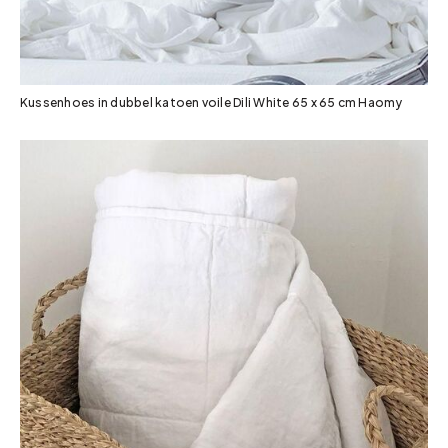
Kussenhoes in dubbel katoen voile Dili White 65 x 65 cm Haomy