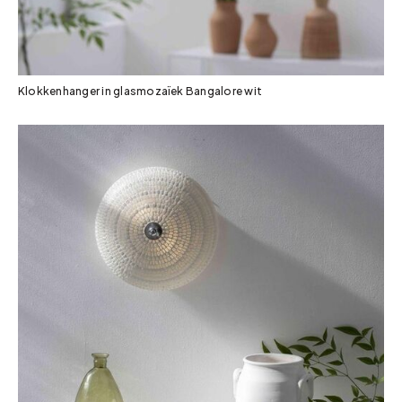
Klokkenhanger in glasmozaïek Bangalore wit