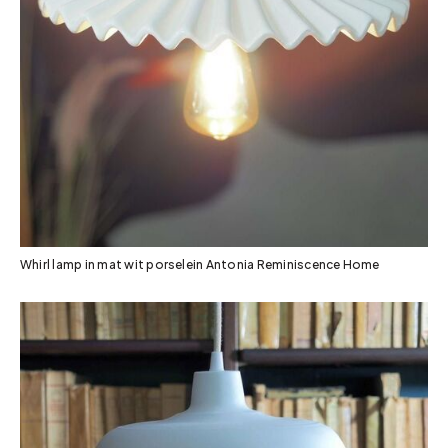
Whirl lamp in mat wit porselein Antonia Reminiscence Home