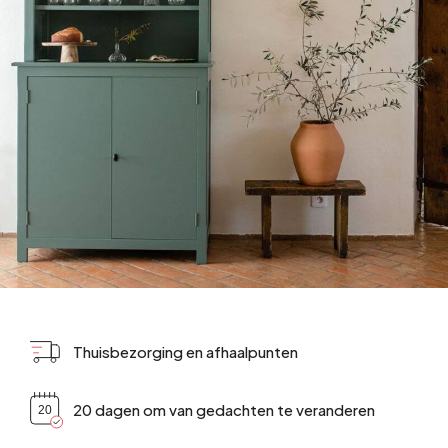
Thuisbezorging en afhaalpunten
20 dagen om van gedachten te veranderen