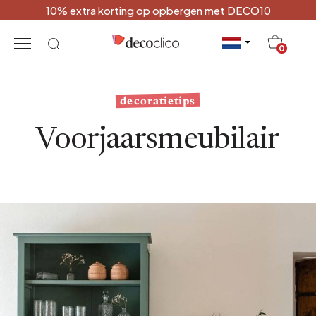
10% extra korting op opbergen met DECO10
20
0
decoratietips
Voorjaarsmeubilair