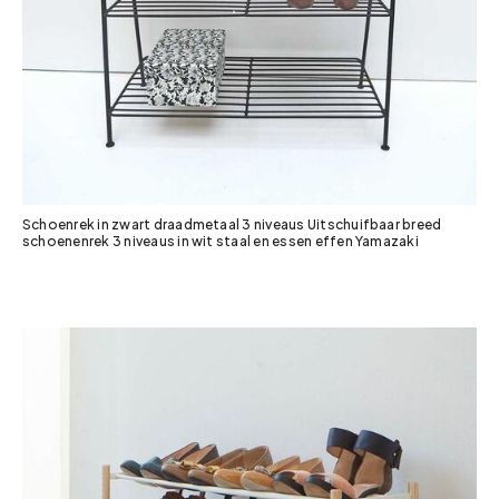
Schoenrek in zwart draadmetaal 3 niveaus Uitschuifbaar breed
schoenenrek 3 niveaus in wit staal en essen effen Yamazaki