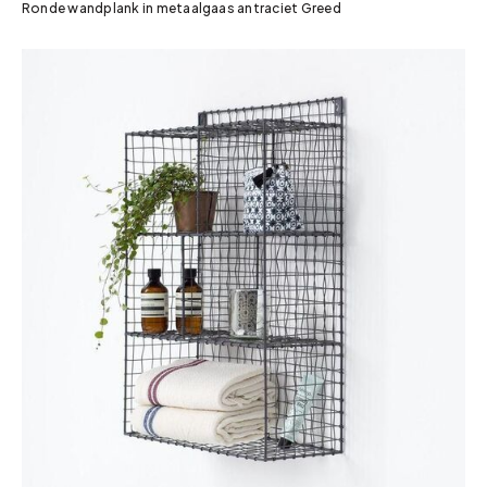
Ronde wandplank in metaalgaas antraciet Greed