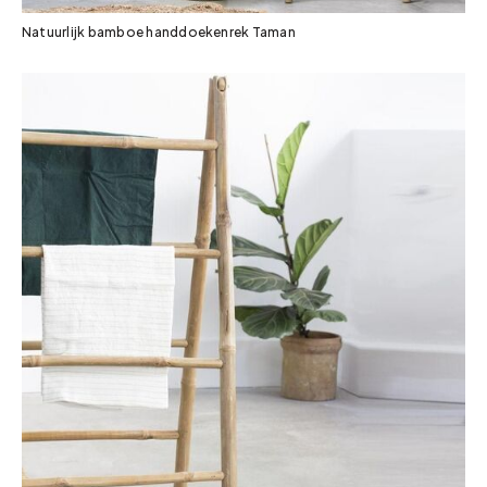
Natuurlijk bamboe handdoekenrek Taman