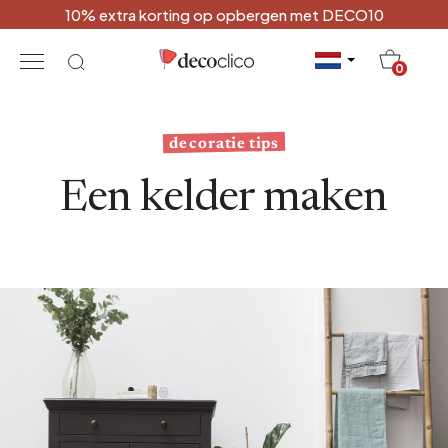
10% extra korting op opbergen met DECO10
20
0
decoratie tips
Een kelder maken