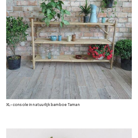
XL-console in natuurlijk bamboe Taman