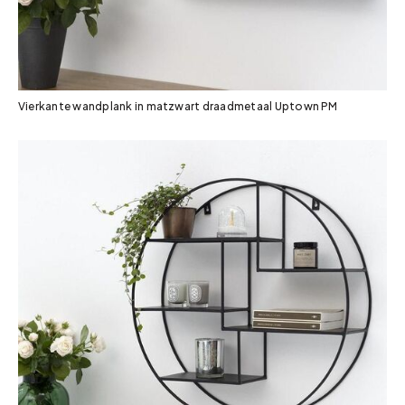
Vierkante wandplank in matzwart draadmetaal Uptown PM