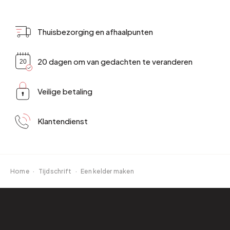
Thuisbezorging en afhaalpunten
20 dagen om van gedachten te veranderen
Veilige betaling
Klantendienst
Home
·
Tijdschrift
·
Een kelder maken