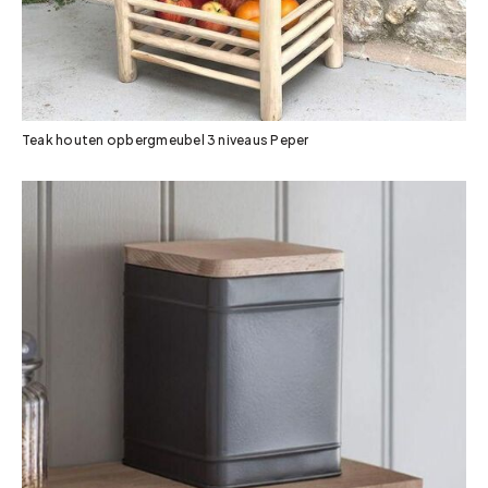
Teak houten opbergmeubel 3 niveaus Peper