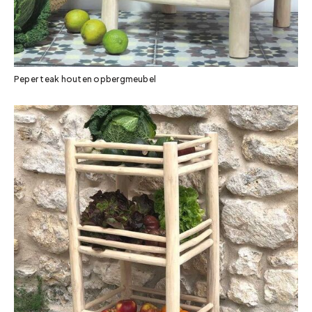
Peper teak houten opbergmeubel