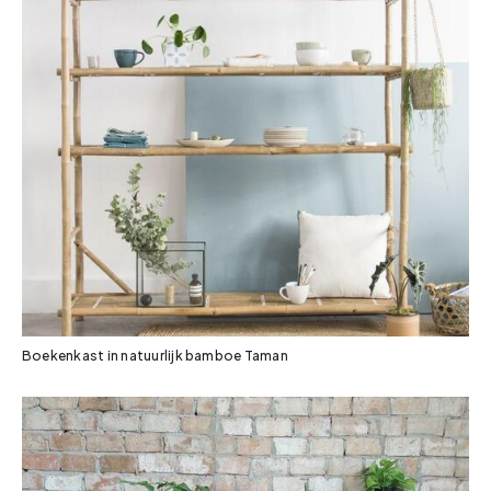
Boekenkast in natuurlijk bamboe Taman