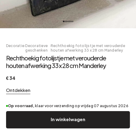
Decoratie
·
Decoratieve
·
Rechthoekig fotolijstje met verouderde
geschenken
houten afwerking 33 x 28 cm Manderley
Rechthoekig fotolijstje met verouderde
houten afwerking 33 x 28 cm Manderley
€ 34
Ontdekken
Op voorraad,
klaar voor verzending op vrijdag 07 augustus 2026
In winkelwagen