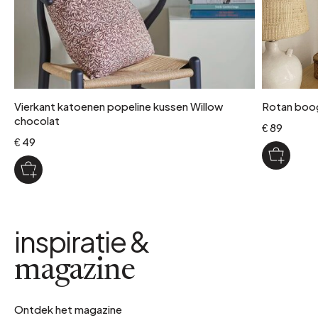
Vierkant katoenen popeline kussen Willow
Rotan boog
chocolat
€ 89
€ 49
inspiratie &
magazine
Ontdek het magazine