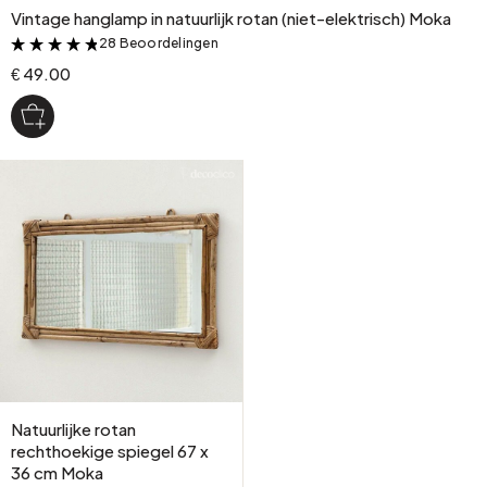
Vintage hanglamp in natuurlijk rotan (niet-elektrisch) Moka
28 Beoordelingen
&
€ 49.00
Natuurlijke rotan
rechthoekige spiegel 67 x
36 cm Moka