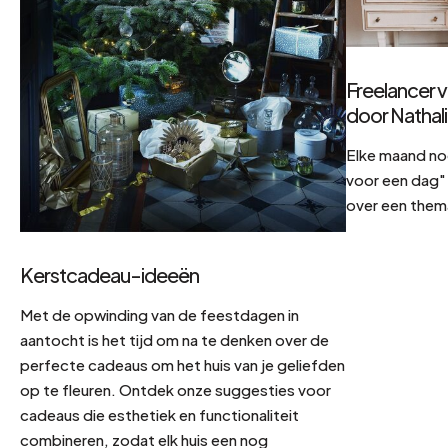
Freelancer v
door Nathal
Elke maand no
voor een dag" 
over een them
Kerstcadeau-ideeën
Met de opwinding van de feestdagen in
aantocht is het tijd om na te denken over de
perfecte cadeaus om het huis van je geliefden
op te fleuren. Ontdek onze suggesties voor
cadeaus die esthetiek en functionaliteit
combineren, zodat elk huis een nog