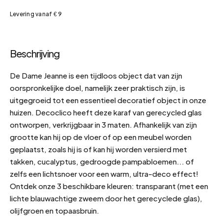
Levering vanaf € 9
Beschrijving
De Dame Jeanne is een tijdloos object dat van zijn
oorspronkelijke doel, namelijk zeer praktisch zijn, is
uitgegroeid tot een essentieel decoratief object in onze
huizen. Decoclico heeft deze karaf van gerecycled glas
ontworpen, verkrijgbaar in 3 maten. Afhankelijk van zijn
grootte kan hij op de vloer of op een meubel worden
geplaatst, zoals hij is of kan hij worden versierd met
takken, cucalyptus, gedroogde pampabloemen... of
zelfs een lichtsnoer voor een warm, ultra-deco effect!
Ontdek onze 3 beschikbare kleuren: transparant (met een
lichte blauwachtige zweem door het gerecyclede glas),
olijfgroen en topaasbruin.