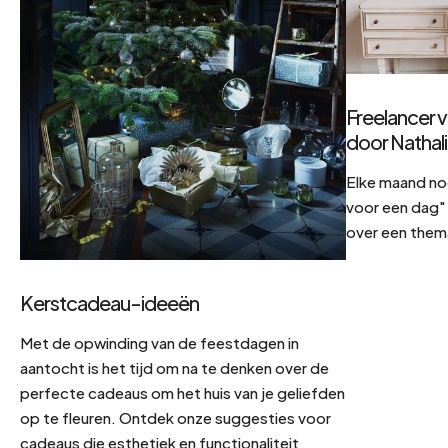
Freelancer v
door Nathal
Elke maand no
voor een dag" 
over een them
Kerstcadeau-ideeën
Met de opwinding van de feestdagen in
aantocht is het tijd om na te denken over de
perfecte cadeaus om het huis van je geliefden
op te fleuren. Ontdek onze suggesties voor
cadeaus die esthetiek en functionaliteit